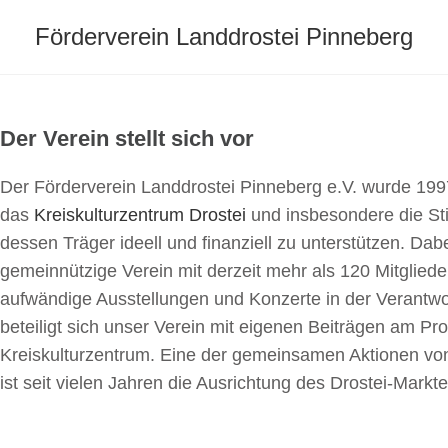
Förderverein Landdrostei Pinneberg
Der Verein stellt sich vor
Der Förderverein Landdrostei Pinneberg e.V. wurde 199
das
Kreiskulturzentrum Drostei
und insbesondere die Sti
dessen Träger ideell und finanziell zu unterstützen. Dabe
gemeinnützige Verein mit derzeit mehr als 120 Mitglie
aufwändige Ausstellungen und Konzerte in der Verantwo
beteiligt sich unser Verein mit eigenen Beiträgen am P
Kreiskulturzentrum. Eine der gemeinsamen Aktionen von
ist seit vielen Jahren die Ausrichtung des Drostei-Markte