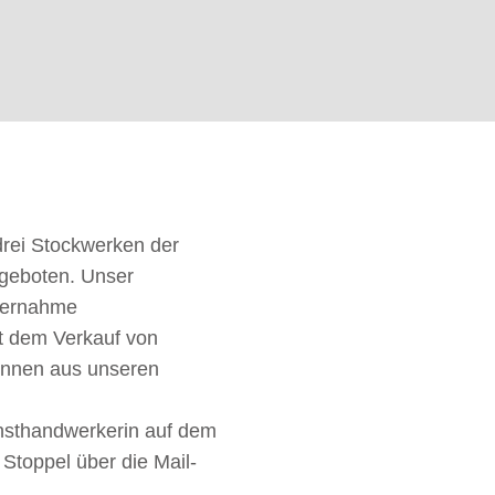
rei Stockwerken der
ngeboten. Unser
Übernahme
t dem Verkauf von
innen aus unseren
nsthandwerkerin auf dem
 Stoppel über die Mail-