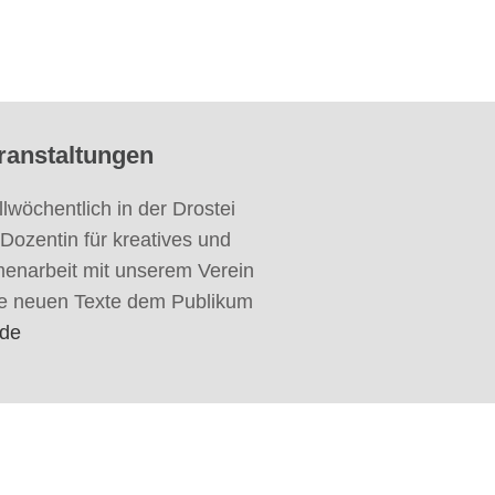
eranstaltungen
 allwöchentlich in der Drostei
 Dozentin für kreatives und
menarbeit mit unserem Verein
hre neuen Texte dem Publikum
.de