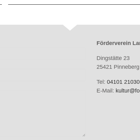
Förderverein La
Dingstätte 23
25421 Pinneberg
Tel:
04101 21030
E-Mail:
kultur@fo