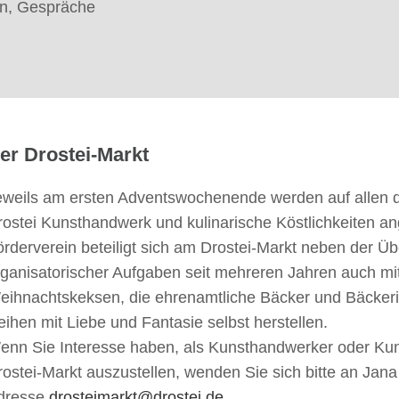
en, Gespräche
er Drostei-Markt
eweils am ersten Adventswochenende werden auf allen d
rostei Kunsthandwerk und kulinarische Köstlichkeiten a
örderverein beteiligt sich am Drostei-Markt neben der 
rganisatorischer Aufgaben seit mehreren Jahren auch mi
eihnachtskeksen, die ehrenamtliche Bäcker und Bäcker
eihen mit Liebe und Fantasie selbst herstellen.
enn Sie Interesse haben, als Kunsthandwerker oder Ku
rostei-Markt auszustellen, wenden Sie sich bitte an Jana
dresse
drosteimarkt@drostei.de