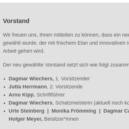
Vorstand
Wir freuen uns, Ihnen mitteilen zu können, dass ein n
gewählt wurde, der mit frischem Elan und innovativen 
Arbeit gehen wird.
Der neu gewählte Vorstand setzt sich wie folgt zusam
Dagmar Wiechers
,
1. Vorsitzender
Jutta Herrmann
, 2. Vorsitzende
Arno Kipp
, Schriftführer
Dagmar Wiechers
, Schatzmeisterin (aktuell noch 
Urte Steinberg | Monika Frömming | Dagmar C
Holger Meyer,
Beisitzer*innen