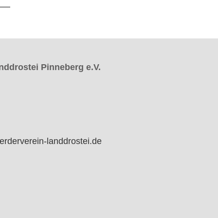
nddrostei Pinneberg e.V.
erderverein-landdrostei.de