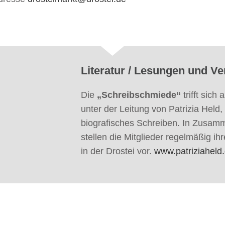
Literatur / Lesungen und V
Die
„Schreibschmiede“
trifft sich
unter der Leitung von Patrizia Held,
biografisches Schreiben. In Zusam
stellen die Mitglieder regelmäßig i
in der Drostei vor.
www.patriziaheld